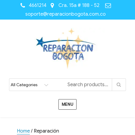
4661214
Cra. 15a # 188 - 52
soporte@reparacionbogota.com.co
MENU
Home
/ Reparación