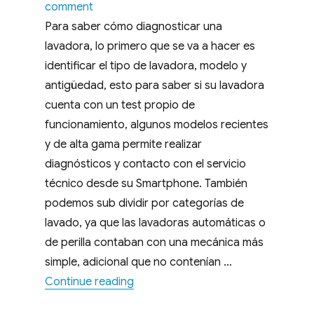
on
on
comment
¿COMO
Para saber cómo diagnosticar una
DIAGNOSTICO
lavadora, lo primero que se va a hacer es
UNA
identificar el tipo de lavadora, modelo y
LAVADORA
antigüedad, esto para saber si su lavadora
CUANDO
cuenta con un test propio de
FALLA?,
funcionamiento, algunos modelos recientes
SOLUCIONES
y de alta gama permite realizar
INMEDIATAS
diagnósticos y contacto con el servicio
técnico desde su Smartphone. También
podemos sub dividir por categorías de
lavado, ya que las lavadoras automáticas o
de perilla contaban con una mecánica más
simple, adicional que no contenían …
“¿COMO DIAGNOSTICO UNA LAVA
Continue reading