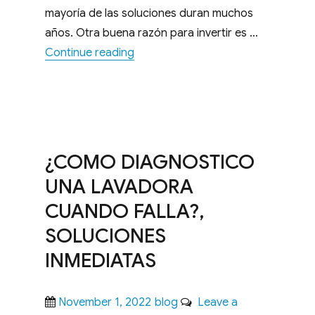
mayoría de las soluciones duran muchos
años. Otra buena razón para invertir es …
“¿ES CONVENIENTE REPARAR UN
Continue reading
¿COMO DIAGNOSTICO
UNA LAVADORA
CUANDO FALLA?,
SOLUCIONES
INMEDIATAS
Posted
Categories
November 1, 2022
blog
Leave a