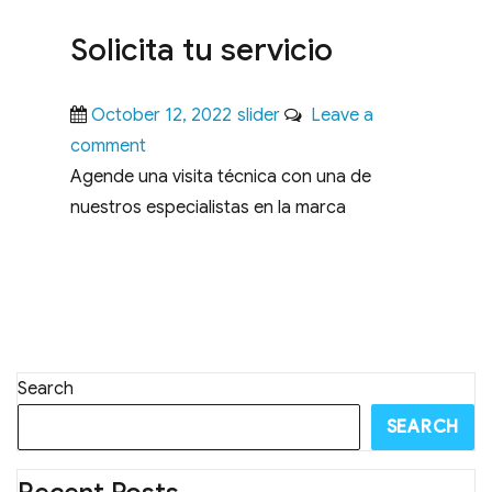
Solicita tu servicio
Posted
Categories
October 12, 2022
slider
Leave a
on
on
comment
Solicita
Agende una visita técnica con una de
tu
nuestros especialistas en la marca
servicio
Search
SEARCH